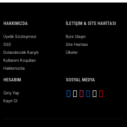
HAKKIMIZDA
İLETIŞIM & SITE HARITASI
Üyelik Sözleşmesi
Bize Ulaşın
SSS
Site Haritası
Dolandırıcılık Karşıtı
Ülkeler
Kullanım Koşulları
Hakkımızda
HESABIM
SOSYAL MEDYA
Giriş Yap
Kayıt Ol