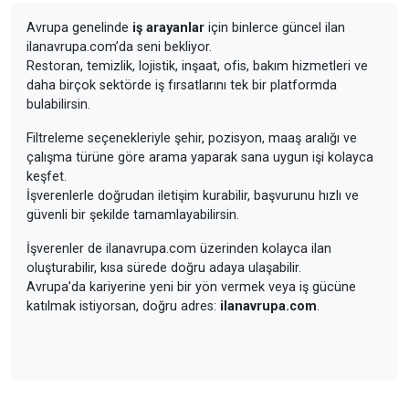
Avrupa genelinde
iş arayanlar
için binlerce güncel ilan
ilanavrupa.com’da seni bekliyor.
Restoran, temizlik, lojistik, inşaat, ofis, bakım hizmetleri ve
daha birçok sektörde iş fırsatlarını tek bir platformda
bulabilirsin.
Filtreleme seçenekleriyle şehir, pozisyon, maaş aralığı ve
çalışma türüne göre arama yaparak sana uygun işi kolayca
keşfet.
İşverenlerle doğrudan iletişim kurabilir, başvurunu hızlı ve
güvenli bir şekilde tamamlayabilirsin.
İşverenler de ilanavrupa.com üzerinden kolayca ilan
oluşturabilir, kısa sürede doğru adaya ulaşabilir.
Avrupa’da kariyerine yeni bir yön vermek veya iş gücüne
katılmak istiyorsan, doğru adres:
ilanavrupa.com
.