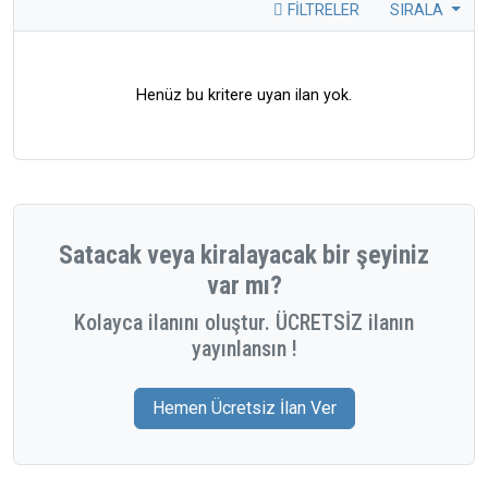
FILTRELER
SIRALA
Henüz bu kritere uyan ilan yok.
Satacak veya kiralayacak bir şeyiniz
var mı?
Kolayca ilanını oluştur. ÜCRETSİZ ilanın
yayınlansın !
Hemen Ücretsiz İlan Ver