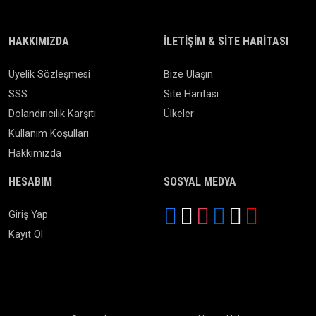
HAKKIMIZDA
İLETIŞIM & SITE HARITASI
Üyelik Sözleşmesi
Bize Ulaşın
SSS
Site Haritası
Dolandırıcılık Karşıtı
Ülkeler
Kullanım Koşulları
Hakkımızda
HESABIM
SOSYAL MEDYA
Giriş Yap
Kayıt Ol