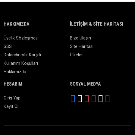
HAKKIMIZDA
İLETIŞIM & SITE HARITASI
Üyelik Sözleşmesi
Bize Ulaşın
SSS
Site Haritası
Dolandırıcılık Karşıtı
Ülkeler
Kullanım Koşulları
Hakkımızda
HESABIM
SOSYAL MEDYA
Giriş Yap
Kayıt Ol