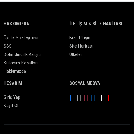
HAKKIMIZDA
İLETIŞIM & SITE HARITASI
Üyelik Sözleşmesi
Bize Ulaşın
SSS
Site Haritası
Dolandırıcılık Karşıtı
Ülkeler
Kullanım Koşulları
Hakkımızda
HESABIM
SOSYAL MEDYA
Giriş Yap
Kayıt Ol